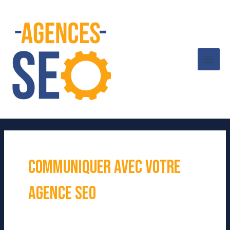
Aller
Mai
au
contenu
Men
Communiquer avec votre
agence SEO