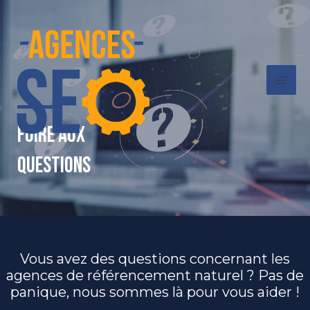
Aller
Mai
au
contenu
Men
Foire aux
questions
Vous avez des questions concernant les
agences de référencement naturel ? Pas de
panique, nous sommes là pour vous aider !