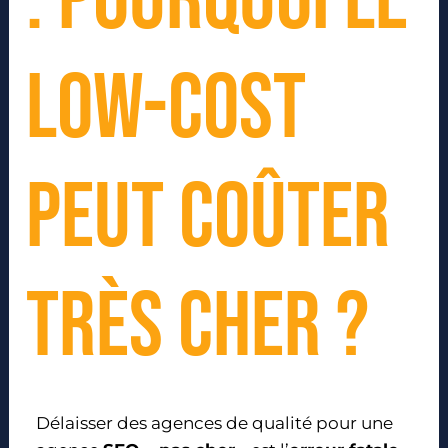
: Pourquoi le
low-cost
peut coûter
très cher ?
Délaisser des agences de qualité pour une