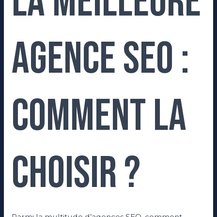
La meilleure
agence SEO :
Comment la
choisir ?
Parmi la multitude d’agences SEO, comment