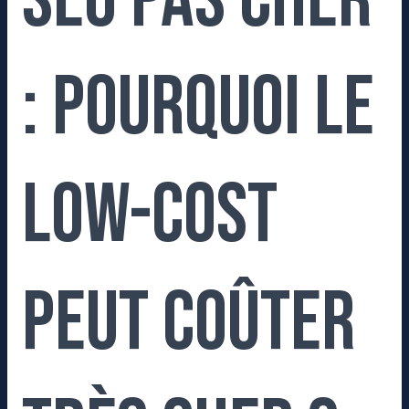
SEO pas cher
: Pourquoi le
low-cost
peut coûter