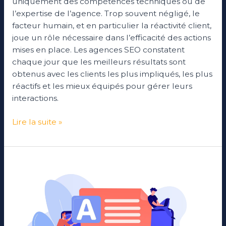
uniquement des compétences techniques ou de
l’expertise de l’agence. Trop souvent négligé, le
facteur humain, et en particulier la réactivité client,
joue un rôle nécessaire dans l’efficacité des actions
mises en place. Les agences SEO constatent
chaque jour que les meilleurs résultats sont
obtenus avec les clients les plus impliqués, les plus
réactifs et les mieux équipés pour gérer leurs
interactions.
Lire la suite »
Brief
SEO
:
Quelles
informations
à