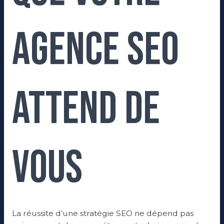
agence SEO
attend de
vous
La réussite d’une stratégie SEO ne dépend pas