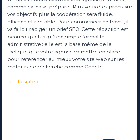
comme ça, ça se prépare ! Plus vous êtes précis sur
vos objectifs, plus la coopération sera fluide,
efficace et rentable. Pour commencer ce travail, il
va falloir rédiger un brief SEO. Cette rédaction est
beaucoup plus qu’une simple formalité
administrative : elle est la base même de la
tactique que votre agence va mettre en place
pour référencer au mieux votre site web sur les
moteurs de recherche comme Google.
Lire la suite »
SEO
ou
SEA
:
Faut-