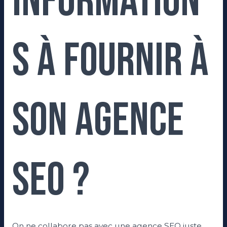
information
s à fournir à
son agence
SEO ?
On ne collabore pas avec une agence SEO juste