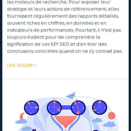
les moteurs de recherche. Pour exposer leur
stratégie et leurs actions de référencement, elles
fournissent régulièrement des rapports détaillés,
souvent riches en chiffres, en données et en
indicateurs de performances. Pourtant, il n’est pas
toujours évident pour de comprendre la
signification de ces KPI SEO et d’en tirer des
conclusions concrètes quand on ne s’y connait pas.
Lire la suite »
Réactivité
client
:
ce
que
votre