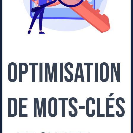
trafic
Optimisation
de mots-clés