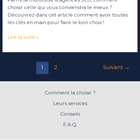
choisir celle qui vous conviendra le mieux ?
Découvrez dans cet article comment avoir toutes
les clés en main pour faire le bon choix !
Lire la suite »
1
2
Suivant
→
Comment la choisir ?
Leurs services
Conseils
F.A.Q.