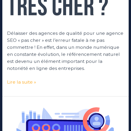
très cher ?
Délaisser des agences de qualité pour une agence
SEO « pas cher » est l’erreur fatale à ne pas
commettre ! En effet, dans un monde numérique
en constante évolution, le référencement naturel
est devenu un élément important pour la
notoriété en ligne des entreprises.
Lire la suite »
Audit
SEO :
Un
des