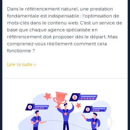
Dans le référencement naturel, une prestation
fondamentale est indispensable : l’optimisation de
mots-clés dans le contenu web. C’est un service de
base que chaque agence spécialisée en
référencement doit proposer dès le départ. Mais
comprenez-vous réellement comment cela
fonctionne ?
Lire la suite »
La
meilleure
agence
SEO
en
Belgique